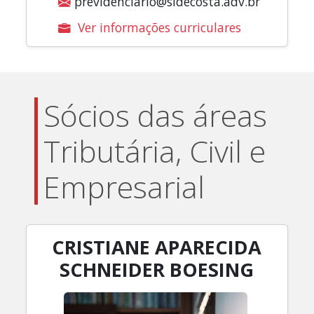
previdenciario@sldecosta.adv.br
Ver informações curriculares
Sócios das áreas
Tributária, Civil e
Empresarial
CRISTIANE APARECIDA
SCHNEIDER BOESING