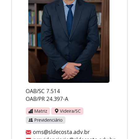
OAB/SC 7.514
OAB/PR 24.397-A
Matriz
Videira/SC
Previdenciário
oms@sldecosta.adv.br