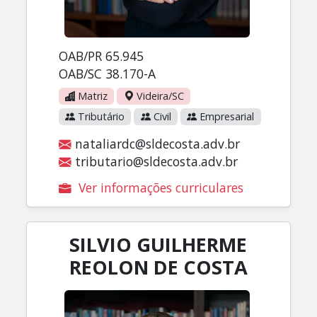
OAB/PR 65.945
OAB/SC 38.170-A
Matriz
Videira/SC
Tributário
Civil
Empresarial
nataliardc@sldecosta.adv.br
tributario@sldecosta.adv.br
Ver informações curriculares
SILVIO GUILHERME
REOLON DE COSTA