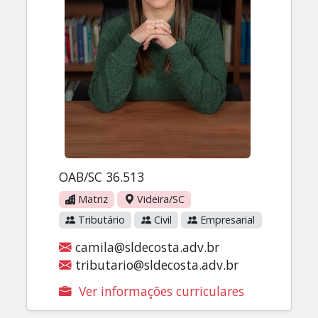
OAB/SC 36.513
Matriz
Videira/SC
Tributário
Civil
Empresarial
camila@sldecosta.adv.br
tributario@sldecosta.adv.br
Ver informações curriculares