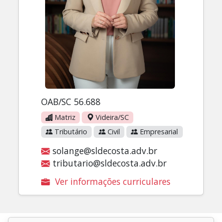
OAB/SC 56.688
Matriz
Videira/SC
Tributário
Civil
Empresarial
solange@sldecosta.adv.br
tributario@sldecosta.adv.br
Ver informações curriculares