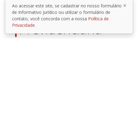
Ao acessar este site, se cadastrar no nosso formulário
Sócios da área
de Informativo Jurídico ou utilizar o formulário de
contato, você concorda com a nossa
Política de
Previdenciária
Privacidade
.
SILVANO MENDES