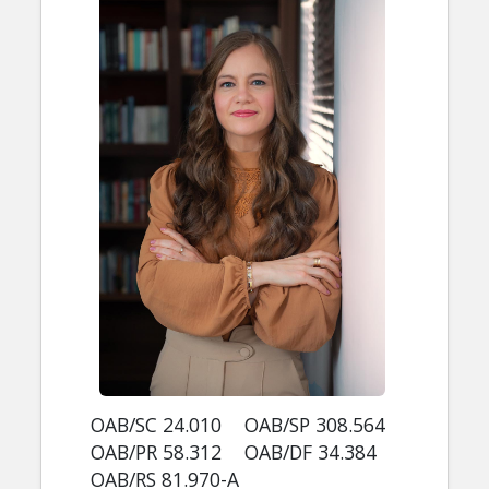
OAB/SC 24.010
OAB/SP 308.564
OAB/PR 58.312
OAB/DF 34.384
OAB/RS 81.970-A