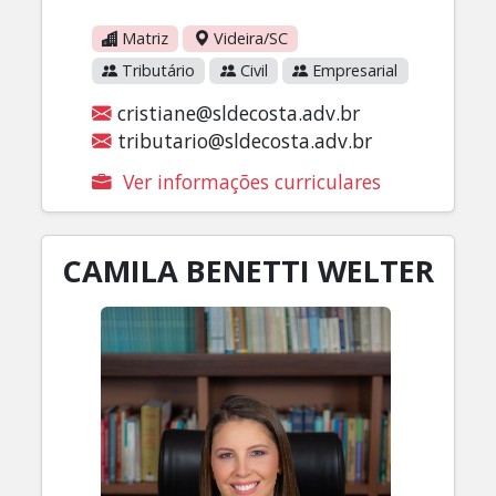
Matriz
Videira/SC
Tributário
Civil
Empresarial
cristiane@sldecosta.adv.br
tributario@sldecosta.adv.br
Ver informações curriculares
CAMILA BENETTI WELTER