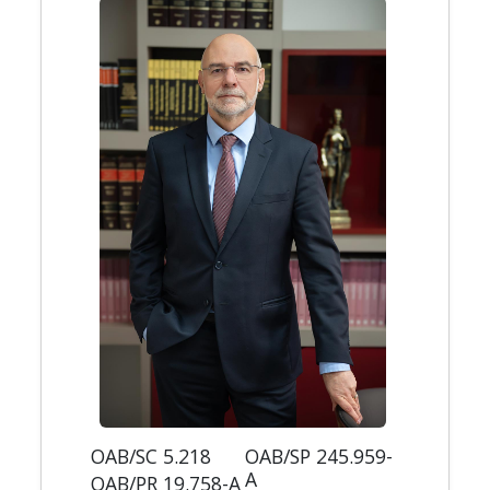
OAB/SC 5.218
OAB/SP 245.959-
A
OAB/PR 19.758-A