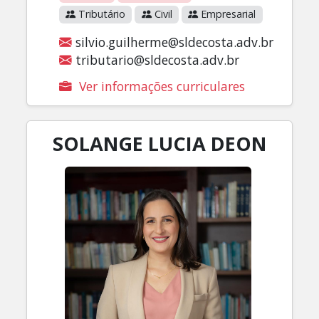
Tributário
Civil
Empresarial
silvio.guilherme@sldecosta.adv.br
tributario@sldecosta.adv.br
Ver informações curriculares
SOLANGE LUCIA DEON