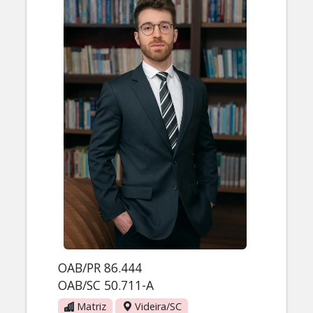
OAB/PR 86.444
OAB/SC 50.711-A
Matriz
Videira/SC