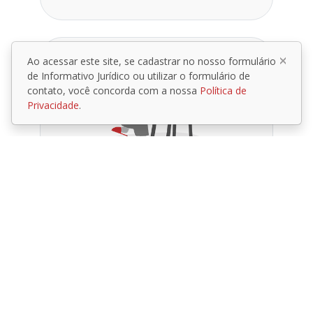
Ao acessar este site, se cadastrar no nosso formulário
de Informativo Jurídico ou utilizar o formulário de
contato, você concorda com a nossa
Política de
Privacidade
.
Previdenciário
Obtenção, revisão e
reestabelecimento de benefícios,
projeções e simulações