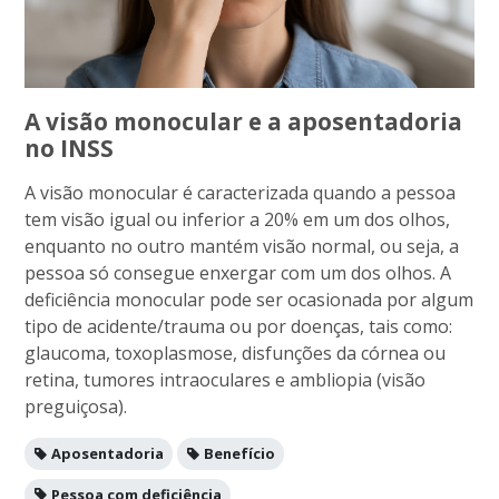
A visão monocular e a aposentadoria
no INSS
A visão monocular é caracterizada quando a pessoa
tem visão igual ou inferior a 20% em um dos olhos,
enquanto no outro mantém visão normal, ou seja, a
pessoa só consegue enxergar com um dos olhos. A
deficiência monocular pode ser ocasionada por algum
tipo de acidente/trauma ou por doenças, tais como:
glaucoma, toxoplasmose, disfunções da córnea ou
retina, tumores intraoculares e ambliopia (visão
preguiçosa).
Aposentadoria
Benefício
Pessoa com deficiência