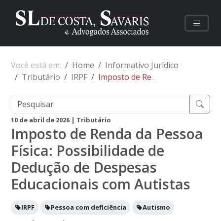
Você está em:
Home
Informativo Jurídico
Tributário
IRPF
Imposto de Renda da Pessoa Física: Possibilidade de Dedução de Despesas Educacionais com Autistas
10 de abril de 2026
| Tributário
Imposto de Renda da Pessoa
Física: Possibilidade de
Dedução de Despesas
Educacionais com Autistas
IRPF
Pessoa com deficiência
Autismo