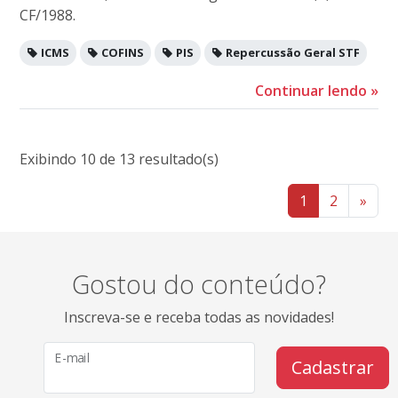
CF/1988.
ICMS
COFINS
PIS
Repercussão Geral STF
Continuar lendo
»
Exibindo 10 de 13 resultado(s)
1
2
»
Gostou do conteúdo?
Inscreva-se e receba todas as novidades!
E-mail
Cadastrar