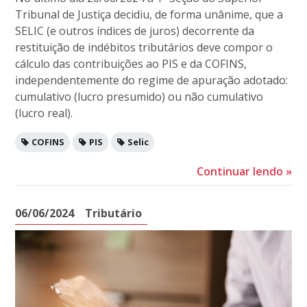
Tribunal de Justiça decidiu, de forma unânime, que a
SELIC (e outros índices de juros) decorrente da
restituição de indébitos tributários deve compor o
cálculo das contribuições ao PIS e da COFINS,
independentemente do regime de apuração adotado:
cumulativo (lucro presumido) ou não cumulativo
(lucro real).
COFINS
PIS
Selic
Continuar lendo
»
06/06/2024
Tributário