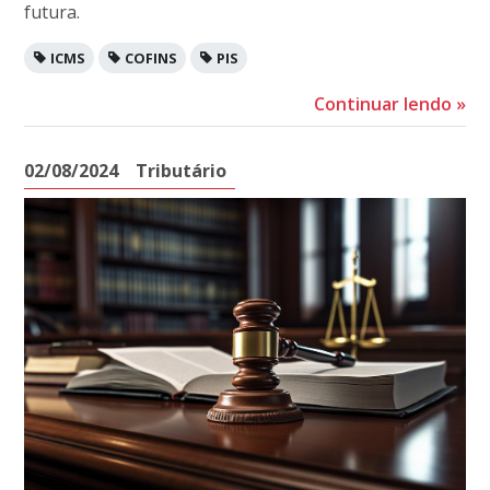
futura.
ICMS
COFINS
PIS
Continuar lendo
»
02/08/2024
Tributário