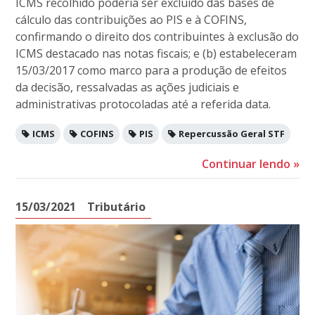
ICMS recolhido poderia ser excluído das bases de
cálculo das contribuições ao PIS e à COFINS,
confirmando o direito dos contribuintes à exclusão do
ICMS destacado nas notas fiscais; e (b) estabeleceram
15/03/2017 como marco para a produção de efeitos
da decisão, ressalvadas as ações judiciais e
administrativas protocoladas até a referida data.
ICMS
COFINS
PIS
Repercussão Geral STF
Continuar lendo
»
15/03/2021
Tributário