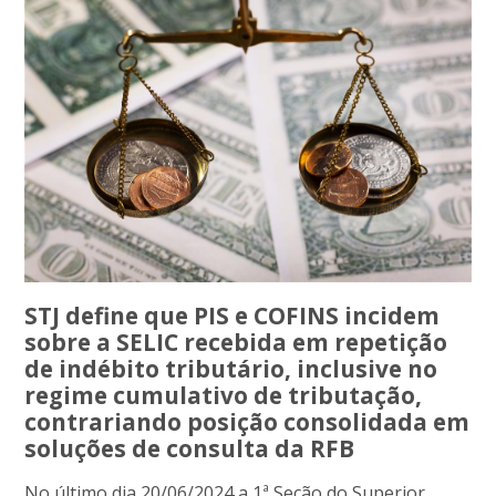
STJ define que PIS e COFINS incidem
sobre a SELIC recebida em repetição
de indébito tributário, inclusive no
regime cumulativo de tributação,
contrariando posição consolidada em
soluções de consulta da RFB
No último dia 20/06/2024 a 1ª Seção do Superior