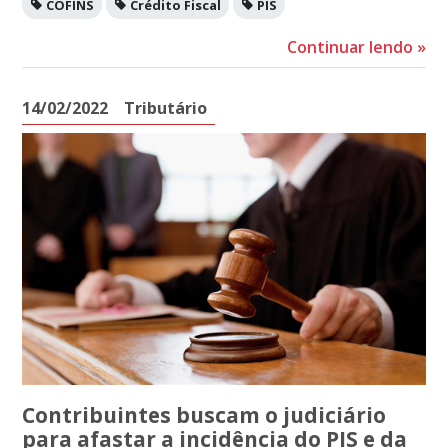
COFINS
Crédito Fiscal
PIS
Continuar lendo
»
14/02/2022
Tributário
Contribuintes buscam o judiciário
para afastar a incidência do PIS e da