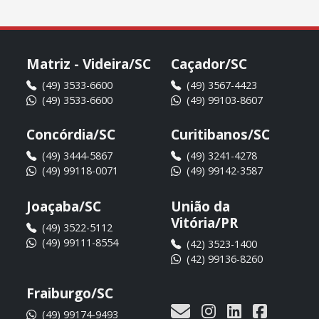
Matriz - Videira/SC
Caçador/SC
(49) 3533-6600
(49) 3567-4423
(49) 3533-6600
(49) 99103-8607
Concórdia/SC
Curitibanos/SC
(49) 3444-5867
(49) 3241-4278
(49) 99118-0071
(49) 99142-3587
Joaçaba/SC
União da
Vitória/PR
(49) 3522-5112
(49) 99111-8554
(42) 3523-1400
(42) 99136-8260
Fraiburgo/SC
(49) 99174-9493