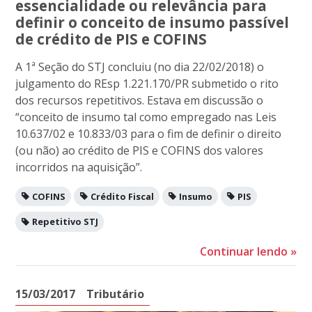
essencialidade ou relevância para
definir o conceito de insumo passível
de crédito de PIS e COFINS
A 1ª Seção do STJ concluiu (no dia 22/02/2018) o
julgamento do REsp 1.221.170/PR submetido o rito
dos recursos repetitivos. Estava em discussão o
“conceito de insumo tal como empregado nas Leis
10.637/02 e 10.833/03 para o fim de definir o direito
(ou não) ao crédito de PIS e COFINS dos valores
incorridos na aquisição”.
COFINS
Crédito Fiscal
Insumo
PIS
Repetitivo STJ
Continuar lendo
»
15/03/2017
Tributário