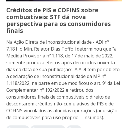
Créditos de PIS e COFINS sobre
combustíveis: STF dá nova
perspectiva para os consumidores
finais
Na Ação Direta de Inconstitucionalidade - ADI nº
7.181, o Min. Relator Dias Toffoli determinou que “a
Medida Provisória nº 1.118, de 17 de maio de 2022,
somente produza efeitos após decorridos noventa
dias da data de sua publicação”. A ADI tem por objeto
a declaração de inconstitucionalidade da MP nº
1.118/2022, na parte em que modificou o art. 9º da Lei
Complementar nº 192/2022 e retirou dos
consumidores finais de combustíveis o direito de
descontarem créditos não-cumulativos de PIS e de
COFINS vinculados às aludidas operações (aquisição
de combustíveis para uso próprio – insumos).