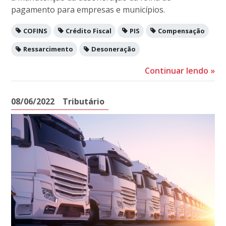
pagamento para empresas e municípios.
COFINS
Crédito Fiscal
PIS
Compensação
Ressarcimento
Desoneração
Continuar lendo
»
08/06/2022
Tributário