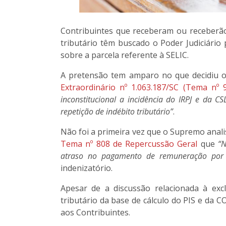
Contribuintes que receberam ou receberão 
tributário têm buscado o Poder Judiciário
sobre a parcela referente à SELIC.
A pretensão tem amparo no que decidiu 
Extraordinário nº 1.063.187/SC (Tema nº
inconstitucional a incidência do IRPJ e da C
repetição de indébito tributário”
.
Não foi a primeira vez que o Supremo anali
Tema nº 808 de Repercussão Geral
que
“N
atraso no pagamento de remuneração por 
indenizatório.
Apesar de a discussão relacionada à exc
tributário da base de cálculo do PIS e da C
aos Contribuintes.