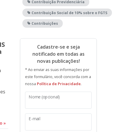
Contribuição Previdenciária
Contribuição Social de 10% sobre o FGTS
Contribuições
IS
Cadastre-se e seja
a
notificado em todas as
novas publicações!
* Ao enviar as suas informações por
a
este formulário, você concorda com a
nossa
Política de Privacidade
.
ões
Nome (opcional)
E-mail
do
»