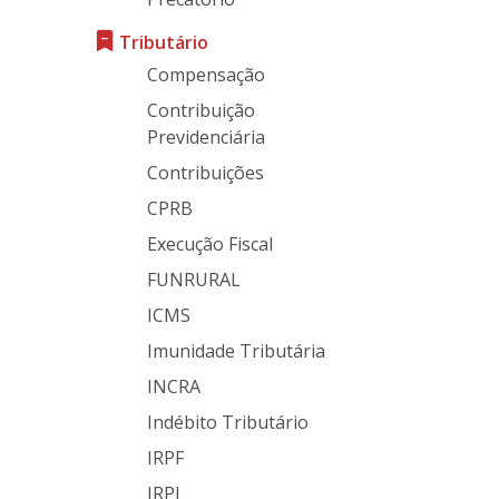
Tributário
Compensação
Contribuição
Previdenciária
Contribuições
CPRB
Execução Fiscal
FUNRURAL
ICMS
Imunidade Tributária
INCRA
Indébito Tributário
IRPF
IRPJ