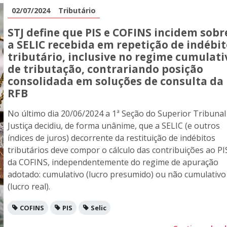
02/07/2024
Tributário
STJ define que PIS e COFINS incidem sobr
a SELIC recebida em repetição de indébi
tributário, inclusive no regime cumulati
de tributação, contrariando posição
consolidada em soluções de consulta da
RFB
No último dia 20/06/2024 a 1ª Seção do Superior Tribunal
Justiça decidiu, de forma unânime, que a SELIC (e outros
índices de juros) decorrente da restituição de indébitos
tributários deve compor o cálculo das contribuições ao PI
da COFINS, independentemente do regime de apuração
adotado: cumulativo (lucro presumido) ou não cumulativo
(lucro real).
COFINS
PIS
Selic