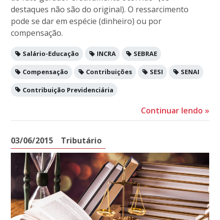
destaques não são do original). O ressarcimento
pode se dar em espécie (dinheiro) ou por
compensação.
Salário-Educação
INCRA
SEBRAE
Compensação
Contribuições
SESI
SENAI
Contribuição Previdenciária
Continuar lendo
»
03/06/2015
Tributário