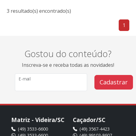
3 resultado(s) encontrado(s)
1
Gostou do conteúdo?
Inscreva-se e receba todas as novidades!
E-mail
Cadastrar
Matriz - Videira/SC
Caçador/SC
(49) 3533-6600
(49) 3567-4423
(49) 3533-6600
(49) 99103-8607