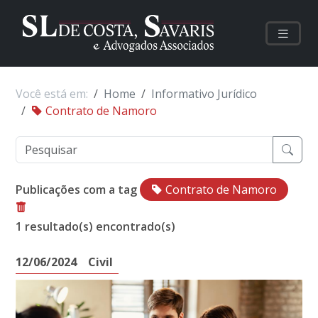
Você está em:
Home
Informativo Jurídico
Contrato de Namoro
Publicações com a tag
Contrato de Namoro
1 resultado(s) encontrado(s)
12/06/2024
Civil