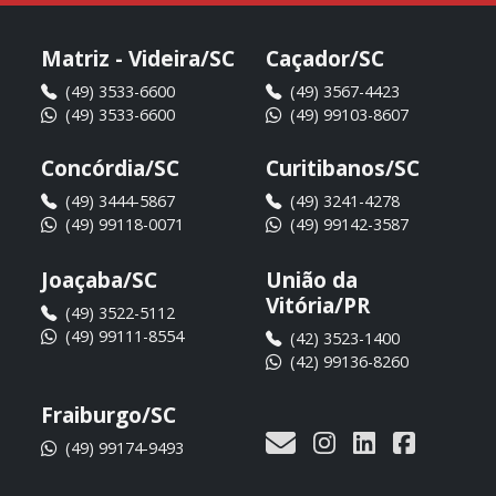
Matriz - Videira/SC
Caçador/SC
(49) 3533-6600
(49) 3567-4423
(49) 3533-6600
(49) 99103-8607
Concórdia/SC
Curitibanos/SC
(49) 3444-5867
(49) 3241-4278
(49) 99118-0071
(49) 99142-3587
Joaçaba/SC
União da
Vitória/PR
(49) 3522-5112
(49) 99111-8554
(42) 3523-1400
(42) 99136-8260
Fraiburgo/SC
(49) 99174-9493