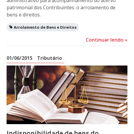
administrativo para acompanhamento do acervo
patrimonial dos Contribuintes: o arrolamento de
bens e direitos.
Arrolamento de Bens e Direitos
Continuar lendo
»
01/06/2015
Tributário
Indisponibilidade de bens do