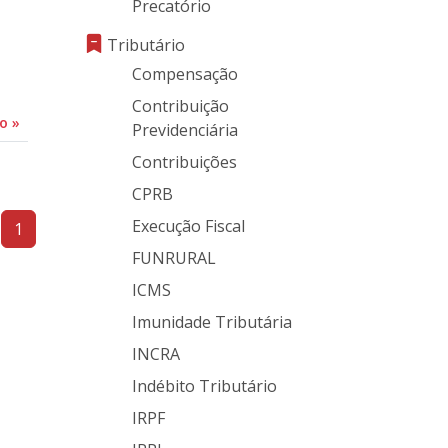
Precatório
Tributário
Compensação
Contribuição
do
»
Previdenciária
Contribuições
CPRB
Execução Fiscal
1
FUNRURAL
ICMS
Imunidade Tributária
INCRA
Indébito Tributário
IRPF