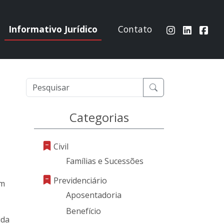
Informativo Jurídico
Contato
Categorias
Civil
Famílias e Sucessões
Previdenciário
em
Aposentadoria
Benefício
ida