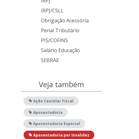
IRPJ
IRPJ/CSLL
Obrigação Acessória
Penal Tributário
PIS/COFINS
Salário Educação
SEBRAE
Veja também
Ação Cautelar Fiscal
Aposentadoria
Aposentadoria Especial
Aposentadoria por Invalidez