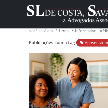
Você está em:
Home
Informativo Jurídi
Publicações com a tag
Aposentadori