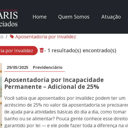
Home
Quem Somos
Atuação
co
Aposentadoria por Invalidez
- 1 resultado(s) encontrado(s)
a por Invalidez
29/05/2025
Previdenciário
Aposentadoria por Incapacidade
Permanente – Adicional de 25%
Você sabia que aposentados por invalidez podem ter um
acréscimo de 25% no valor da aposentadoria se precisar
de ajuda para atividades básicas do dia a dia, como tomar
banho ou se alimentar? Pouca gente conhece esse direito
garantido por lei — e ele pode fazer toda a diferença na v