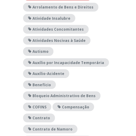
Arrolamento de Bens e Direitos
Atividade Insalubre
Atividades Concomitantes
Atividades Nocivas à Saúde
Autismo
Auxílio por Incapacidade Temporária
Auxílio-Acidente
Benefício
Bloqueio Administrativo de Bens
COFINS
Compensação
Contrato
Contrato de Namoro