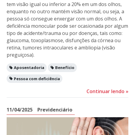
tem visão igual ou inferior a 20% em um dos olhos,
enquanto no outro mantém visão normal, ou seja, a
pessoa só consegue enxergar com um dos olhos. A
deficiência monocular pode ser ocasionada por algum
tipo de acidente/trauma ou por doenças, tais como:
glaucoma, toxoplasmose, disfunções da córnea ou
retina, tumores intraoculares e ambliopia (visão
preguiçosa).
Aposentadoria
Benefício
Pessoa com deficiência
Continuar lendo
»
11/04/2025
Previdenciário