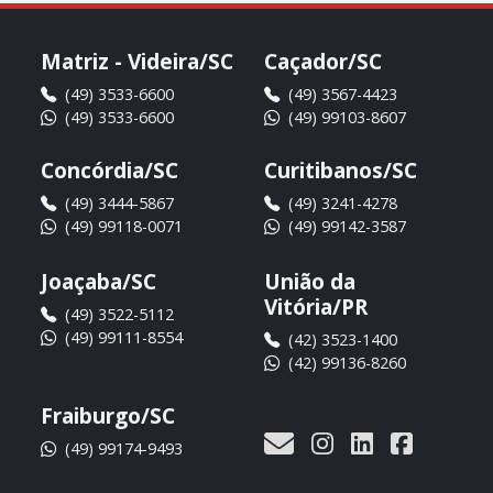
Matriz - Videira/SC
Caçador/SC
(49) 3533-6600
(49) 3567-4423
(49) 3533-6600
(49) 99103-8607
Concórdia/SC
Curitibanos/SC
(49) 3444-5867
(49) 3241-4278
(49) 99118-0071
(49) 99142-3587
Joaçaba/SC
União da
Vitória/PR
(49) 3522-5112
(49) 99111-8554
(42) 3523-1400
(42) 99136-8260
Fraiburgo/SC
(49) 99174-9493