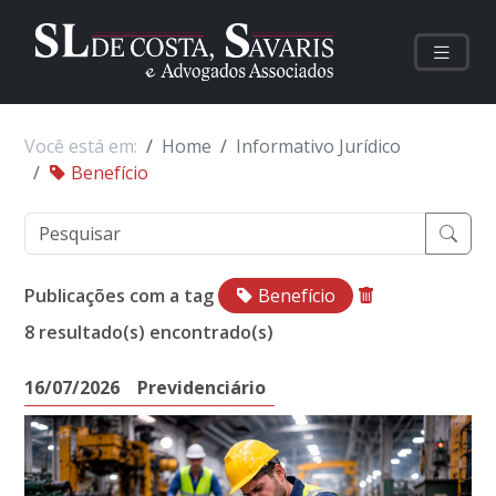
Você está em:
Home
Informativo Jurídico
Benefício
Publicações com a tag
Benefício
8 resultado(s) encontrado(s)
16/07/2026
Previdenciário