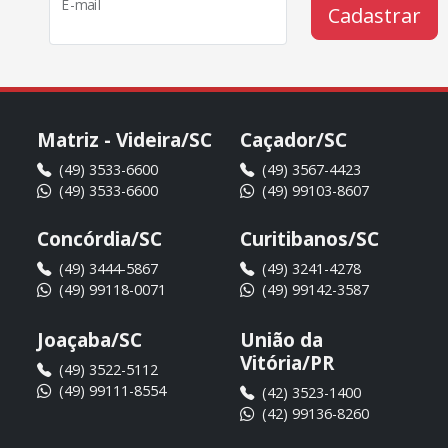
E-mail
Cadastrar
Matriz - Videira/SC
Caçador/SC
(49) 3533-6600
(49) 3567-4423
(49) 3533-6600
(49) 99103-8607
Concórdia/SC
Curitibanos/SC
(49) 3444-5867
(49) 3241-4278
(49) 99118-0071
(49) 99142-3587
Joaçaba/SC
União da
Vitória/PR
(49) 3522-5112
(49) 99111-8554
(42) 3523-1400
(42) 99136-8260