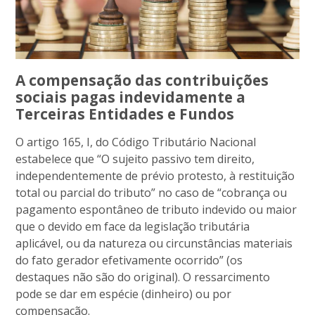
A compensação das contribuições
sociais pagas indevidamente a
Terceiras Entidades e Fundos
O artigo 165, I, do Código Tributário Nacional
estabelece que “O sujeito passivo tem direito,
independentemente de prévio protesto, à restituição
total ou parcial do tributo” no caso de “cobrança ou
pagamento espontâneo de tributo indevido ou maior
que o devido em face da legislação tributária
aplicável, ou da natureza ou circunstâncias materiais
do fato gerador efetivamente ocorrido” (os
destaques não são do original). O ressarcimento
pode se dar em espécie (dinheiro) ou por
compensação.