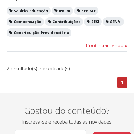
Salário-Educação
INCRA
SEBRAE
Compensação
Contribuições
SESI
SENAI
Contribuição Previdenciária
Continuar lendo
»
2 resultado(s) encontrado(s)
1
Gostou do conteúdo?
Inscreva-se e receba todas as novidades!