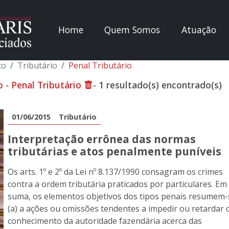
Home
Quem Somos
Atuação
co
Tributário
Penal Tributário
o - Penal Tributário
- 1 resultado(s) encontrado(s)
01/06/2015
Tributário
Interpretação errônea das normas
tributárias e atos penalmente puníveis
Os arts. 1º e 2º da Lei nº 8.137/1990 consagram os crimes
contra a ordem tributária praticados por particulares. Em
suma, os elementos objetivos dos tipos penais resumem-
(a) a ações ou omissões tendentes a impedir ou retardar 
conhecimento da autoridade fazendária acerca das