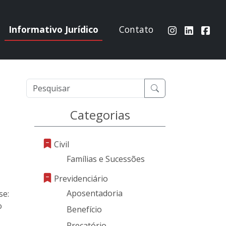
Informativo Jurídico
Contato
Categorias
Civil
Famílias e Sucessões
Previdenciário
Aposentadoria
se:
o
Benefício
Precatório