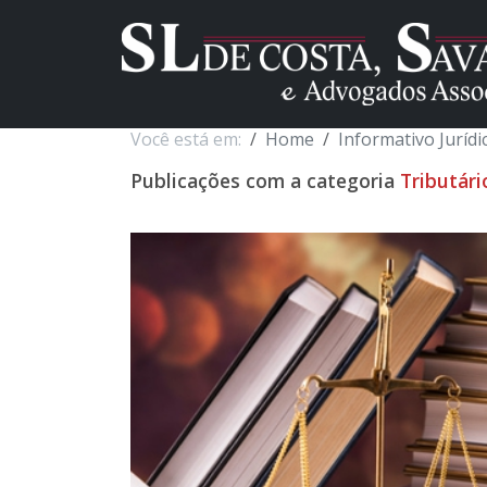
Você está em:
Home
Informativo Jurídi
Publicações com a categoria
Tributári