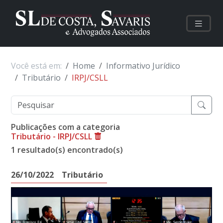
Você está em:
Home
Informativo Jurídico
Tributário
IRPJ/CSLL
Publicações com a categoria
Tributário - IRPJ/CSLL
1 resultado(s) encontrado(s)
26/10/2022
Tributário