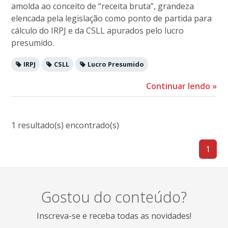
amolda ao conceito de “receita bruta”, grandeza
elencada pela legislação como ponto de partida para
cálculo do IRPJ e da CSLL apurados pelo lucro
presumido.
IRPJ
CSLL
Lucro Presumido
Continuar lendo
»
1 resultado(s) encontrado(s)
1
Gostou do conteúdo?
Inscreva-se e receba todas as novidades!