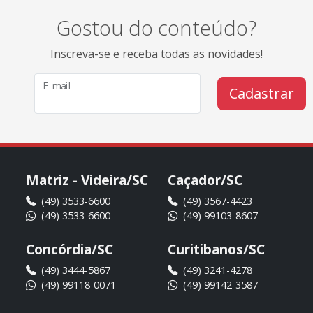
Gostou do conteúdo?
Inscreva-se e receba todas as novidades!
E-mail
Cadastrar
Matriz - Videira/SC
Caçador/SC
(49) 3533-6600
(49) 3567-4423
(49) 3533-6600
(49) 99103-8607
Concórdia/SC
Curitibanos/SC
(49) 3444-5867
(49) 3241-4278
(49) 99118-0071
(49) 99142-3587