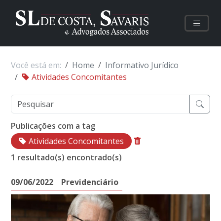
Você está em:
Home
Informativo Jurídico
Atividades Concomitantes
Publicações com a tag
Atividades Concomitantes
1 resultado(s) encontrado(s)
09/06/2022
Previdenciário