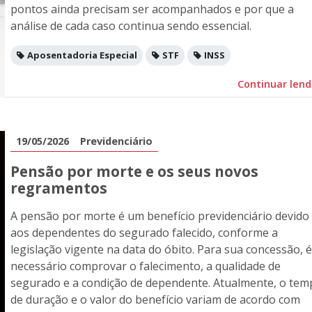
pontos ainda precisam ser acompanhados e por que a
análise de cada caso continua sendo essencial.
Aposentadoria Especial
STF
INSS
Continuar len
19/05/2026
Previdenciário
Pensão por morte e os seus novos
regramentos
A pensão por morte é um benefício previdenciário devido
aos dependentes do segurado falecido, conforme a
legislação vigente na data do óbito. Para sua concessão, é
necessário comprovar o falecimento, a qualidade de
segurado e a condição de dependente. Atualmente, o tem
de duração e o valor do benefício variam de acordo com