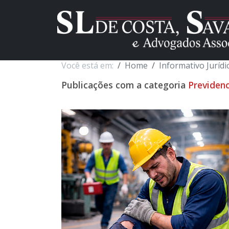
Você está em:
Home
Informativo Jurídi
Publicações com a categoria
Previdenc