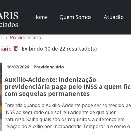
Home
Quem Somos
Atuação
co
Previdenciário
iário
- Exibindo 10 de 22 resultado(s)
16/07/2026
Previdenciário
Auxílio-Acidente: indenização
previdenciária paga pelo INSS a quem fi
com sequelas permanentes
Entenda quando o Auxílio-Acidente pode ser concedido pe
INSS ao segurado que sofreu acidente de qualquer
natureza. Saiba quais são os requisitos, a diferença em
relação ao Auxílio por Incapacidade Temporária e como o