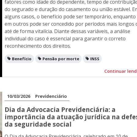
fatores como idade do dependente, tempo de contribuiçã
do segurado e duração do casamento ou união estável. E
alguns casos, o benefício pode ser temporário, enquanto
em outros pode ser concedido por períodos mais longos 
até de forma vitalícia. Diante dessas variáveis, a análise
individual do caso é essencial para garantir o correto
reconhecimento dos direitos.
Benefício
Pensão por morte
INSS
Continuar len
10/03/2026
Previdenciário
Dia da Advocacia Previdenciária: a
importância da atuação jurídica na defe
da seguridade social
O Dia da Advocacia Previdenciária, celebrado em 10 de