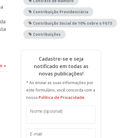
Contrato de Namoro
sa
Contribuição Previdenciária
ada
Contribuição Social de 10% sobre o FGTS
sta
Contribuições
Cadastre-se e seja
do
»
notificado em todas as
novas publicações!
* Ao enviar as suas informações por
este formulário, você concorda com a
nossa
Política de Privacidade
.
Nome (opcional)
E-mail