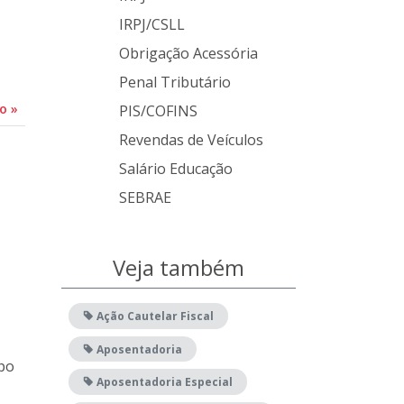
IRPJ/CSLL
Obrigação Acessória
Penal Tributário
do
»
PIS/COFINS
Revendas de Veículos
Salário Educação
SEBRAE
Veja também
Ação Cautelar Fiscal
Aposentadoria
po
Aposentadoria Especial