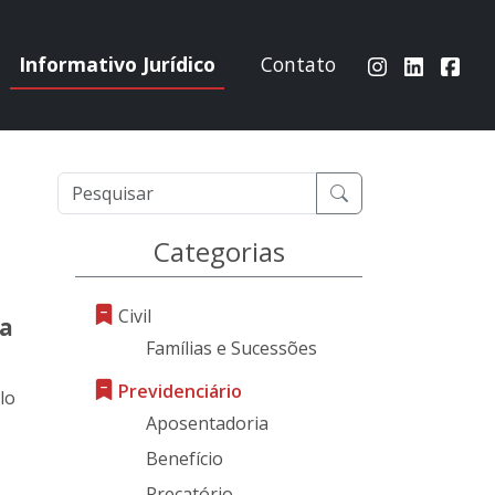
Informativo Jurídico
Contato
Categorias
Civil
ca
Famílias e Sucessões
Previdenciário
lo
Aposentadoria
Benefício
Precatório