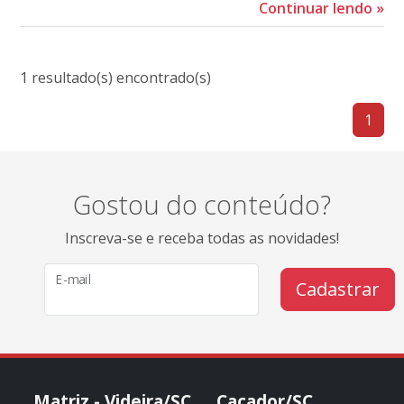
Continuar lendo
»
1 resultado(s) encontrado(s)
1
Gostou do conteúdo?
Inscreva-se e receba todas as novidades!
E-mail
Cadastrar
Matriz - Videira/SC
Caçador/SC