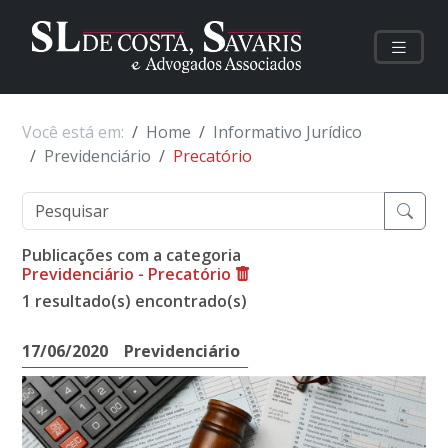
Você está em:
Home
Informativo Jurídico
Previdenciário
Precatório
Publicações com a categoria
Previdenciário - Precatório
1 resultado(s) encontrado(s)
17/06/2020
Previdenciário