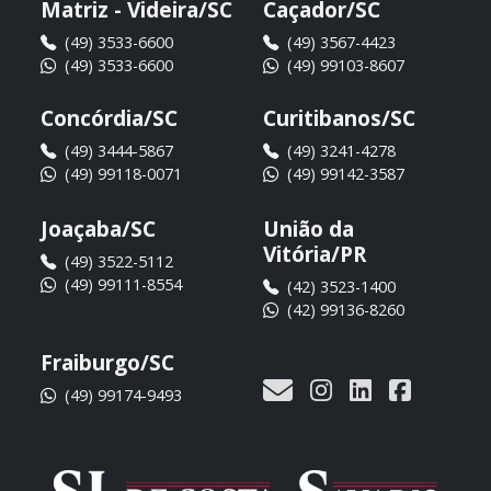
Matriz - Videira/SC
Caçador/SC
(49) 3533-6600
(49) 3567-4423
(49) 3533-6600
(49) 99103-8607
Concórdia/SC
Curitibanos/SC
(49) 3444-5867
(49) 3241-4278
(49) 99118-0071
(49) 99142-3587
Joaçaba/SC
União da
Vitória/PR
(49) 3522-5112
(49) 99111-8554
(42) 3523-1400
(42) 99136-8260
Fraiburgo/SC
(49) 99174-9493