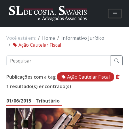
Você está em:
Home
Informativo Jurídico
Ação Cautelar Fiscal
Publicações com a tag
Ação Cautelar Fiscal
1 resultado(s) encontrado(s)
01/06/2015
Tributário