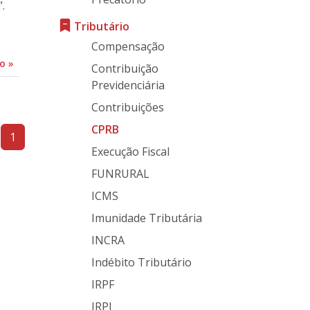
.
Tributário
Compensação
do
»
Contribuição
Previdenciária
Contribuições
CPRB
1
Execução Fiscal
FUNRURAL
ICMS
Imunidade Tributária
INCRA
Indébito Tributário
IRPF
IRPJ