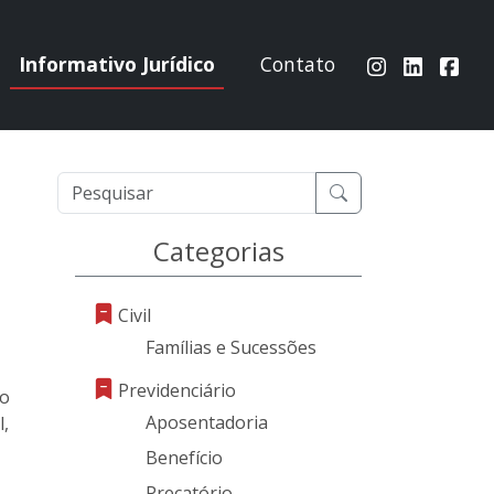
Informativo Jurídico
Contato
Categorias
Civil
Famílias e Sucessões
Previdenciário
 o
Aposentadoria
l,
Benefício
Precatório