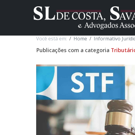
Você está em:
Home
Informativo Jurídi
Publicações com a categoria
Tributári