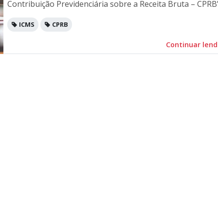
Contribuição Previdenciária sobre a Receita Bruta – CPRB”
ICMS
CPRB
Continuar len