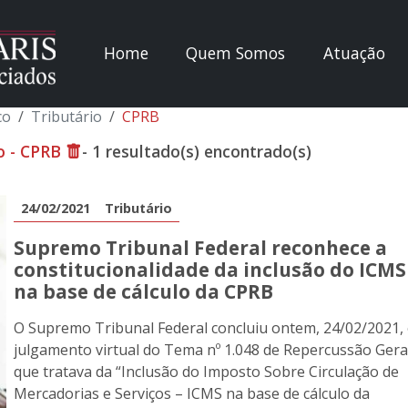
Home
Quem Somos
Atuação
co
Tributário
CPRB
o - CPRB
- 1 resultado(s) encontrado(s)
24/02/2021
Tributário
Supremo Tribunal Federal reconhece a
constitucionalidade da inclusão do ICMS
na base de cálculo da CPRB
O Supremo Tribunal Federal concluiu ontem, 24/02/2021,
julgamento virtual do Tema nº 1.048 de Repercussão Gera
que tratava da “Inclusão do Imposto Sobre Circulação de
Mercadorias e Serviços – ICMS na base de cálculo da