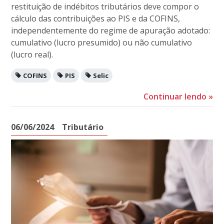
restituição de indébitos tributários deve compor o
cálculo das contribuições ao PIS e da COFINS,
independentemente do regime de apuração adotado:
cumulativo (lucro presumido) ou não cumulativo
(lucro real).
COFINS
PIS
Selic
Continuar lendo
»
06/06/2024
Tributário