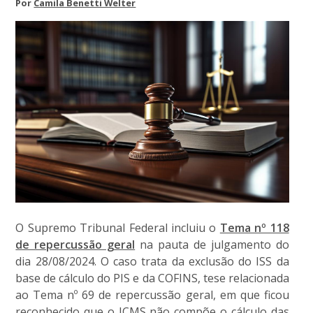
Por
Camila Benetti Welter
O Supremo Tribunal Federal incluiu o
Tema nº 118
de repercussão geral
na pauta de julgamento do
dia 28/08/2024. O caso trata da exclusão do ISS da
base de cálculo do PIS e da COFINS, tese relacionada
ao Tema nº 69 de repercussão geral, em que ficou
reconhecido que o ICMS não compõe o cálculo das