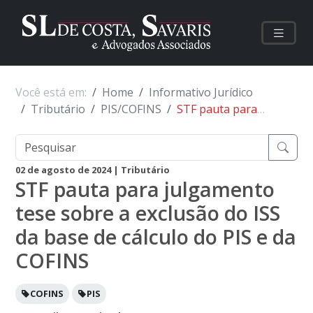
Você está em:
Home
Informativo Jurídico
Tributário
PIS/COFINS
STF pauta para julgamento tese sobre a exclusão do ISS da base de cálculo do PIS e da COFINS
02 de agosto de 2024
| Tributário
STF pauta para julgamento
tese sobre a exclusão do ISS
da base de cálculo do PIS e da
COFINS
COFINS
PIS