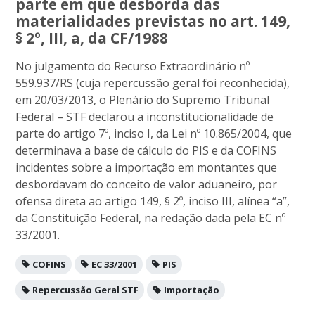
parte em que desborda das
materialidades previstas no art. 149,
§ 2º, III, a, da CF/1988
No julgamento do Recurso Extraordinário nº
559.937/RS (cuja repercussão geral foi reconhecida),
em 20/03/2013, o Plenário do Supremo Tribunal
Federal – STF declarou a inconstitucionalidade de
parte do artigo 7º, inciso I, da Lei nº 10.865/2004, que
determinava a base de cálculo do PIS e da COFINS
incidentes sobre a importação em montantes que
desbordavam do conceito de valor aduaneiro, por
ofensa direta ao artigo 149, § 2º, inciso III, alínea “a”,
da Constituição Federal, na redação dada pela EC nº
33/2001.
COFINS
EC 33/2001
PIS
Repercussão Geral STF
Importação