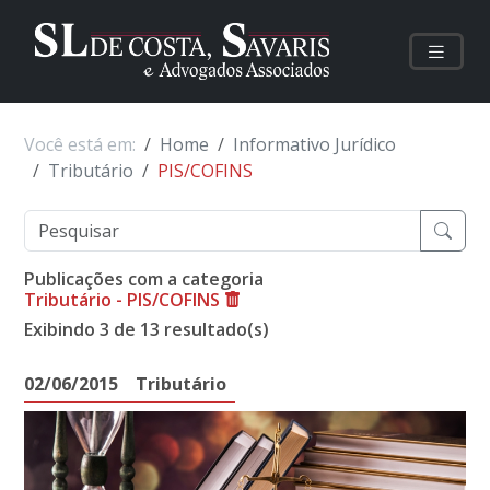
Você está em:
Home
Informativo Jurídico
Tributário
PIS/COFINS
Publicações com a categoria
Tributário - PIS/COFINS
Exibindo 3 de 13 resultado(s)
02/06/2015
Tributário