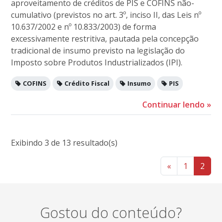
aproveitamento de créditos de PIS e COFINS não-
cumulativo (previstos no art. 3º, inciso II, das Leis nº
10.637/2002 e nº 10.833/2003) de forma
excessivamente restritiva, pautada pela concepção
tradicional de insumo previsto na legislação do
Imposto sobre Produtos Industrializados (IPI).
COFINS
Crédito Fiscal
Insumo
PIS
Continuar lendo
»
Exibindo 3 de 13 resultado(s)
«
1
2
Gostou do conteúdo?