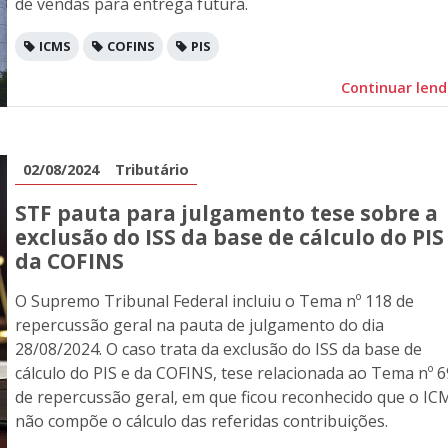
de vendas para entrega futura.
ICMS
COFINS
PIS
Continuar len
02/08/2024
Tributário
STF pauta para julgamento tese sobre a
exclusão do ISS da base de cálculo do PIS
da COFINS
O Supremo Tribunal Federal incluiu o Tema nº 118 de
repercussão geral na pauta de julgamento do dia
28/08/2024. O caso trata da exclusão do ISS da base de
cálculo do PIS e da COFINS, tese relacionada ao Tema nº 6
de repercussão geral, em que ficou reconhecido que o IC
não compõe o cálculo das referidas contribuições.