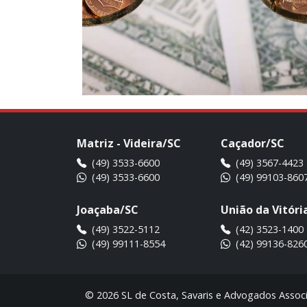
Matriz - Videira/SC
Caçador/SC
(49) 3533-6600
(49) 3567-4423
(49) 3533-6600
(49) 99103-860
Joaçaba/SC
União da Vitóri
(49) 3522-5112
(42) 3523-1400
(49) 99111-8554
(42) 99136-826
© 2026 SL de Costa, Savaris e Advogados Assoc