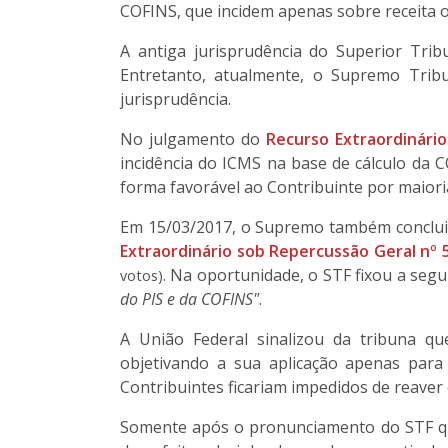
COFINS, que incidem apenas sobre receita o
A antiga jurisprudência do Superior Tribu
Entretanto, atualmente, o Supremo Trib
jurisprudência.
No julgamento do
Recurso Extraordinário
incidência do ICMS na base de cálculo da 
forma favorável ao Contribuinte por maiori
Em 15/03/2017, o Supremo também concluiu
Extraordinário sob Repercussão Geral nº 
. Na oportunidade, o STF fixou a segu
votos)
do PIS e da COFINS"
.
A União Federal sinalizou da tribuna que
objetivando a sua aplicação apenas para 
Contribuintes ficariam impedidos de reaver
Somente após o pronunciamento do STF qua