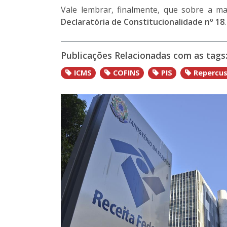
Vale lembrar, finalmente, que sobre a 
Declaratória de Constitucionalidade nº 18
.
Publicações Relacionadas com as tags
ICMS
COFINS
PIS
Repercus