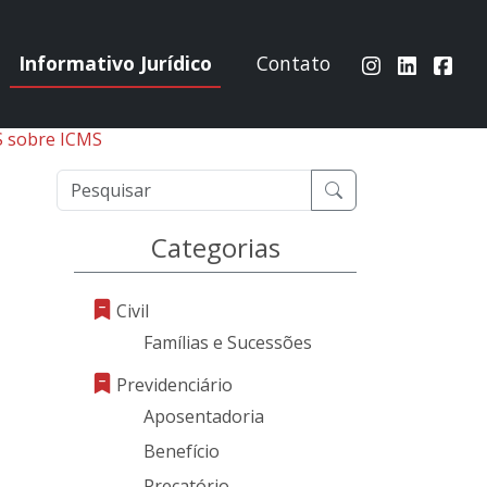
Informativo Jurídico
Contato
S sobre ICMS
Categorias
Civil
Famílias e Sucessões
Previdenciário
Aposentadoria
Benefício
Precatório