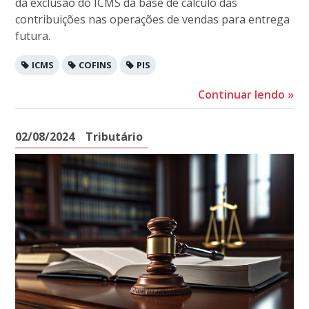
da exclusão do ICMS da base de cálculo das
contribuições nas operações de vendas para entrega
futura.
ICMS
COFINS
PIS
Continuar lendo
»
02/08/2024
Tributário