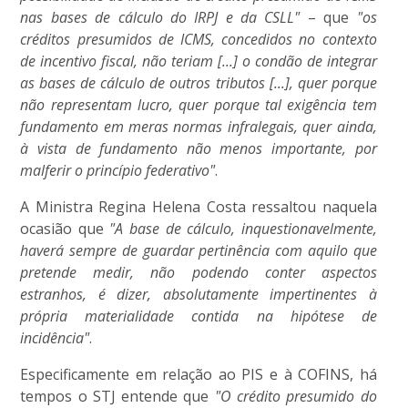
nas bases de cálculo do IRPJ e da CSLL"
– que
"os
créditos presumidos de ICMS, concedidos no contexto
de incentivo fiscal, não teriam [...] o condão de integrar
as bases de cálculo de outros tributos [...], quer porque
não representam lucro, quer porque tal exigência tem
fundamento em meras normas infralegais, quer ainda,
à vista de fundamento não menos importante, por
malferir o princípio federativo"
.
A Ministra Regina Helena Costa ressaltou naquela
ocasião que
"A base de cálculo, inquestionavelmente,
haverá sempre de guardar pertinência com aquilo que
pretende medir, não podendo conter aspectos
estranhos, é dizer, absolutamente impertinentes à
própria materialidade contida na hipótese de
incidência"
.
Especificamente em relação ao PIS e à COFINS, há
tempos o STJ entende que
"O crédito presumido do