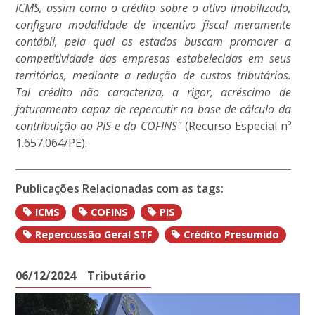
ICMS, assim como o crédito sobre o ativo imobilizado,
configura modalidade de incentivo fiscal meramente
contábil, pela qual os estados buscam promover a
competitividade das empresas estabelecidas em seus
territórios, mediante a redução de custos tributários.
Tal crédito não caracteriza, a rigor, acréscimo de
faturamento capaz de repercutir na base de cálculo da
contribuição ao PIS e da COFINS"
(
Recurso Especial nº
1.657.064/PE
).
Publicações Relacionadas com as tags:
ICMS
COFINS
PIS
Repercussão Geral STF
Crédito Presumido
06/12/2024
Tributário