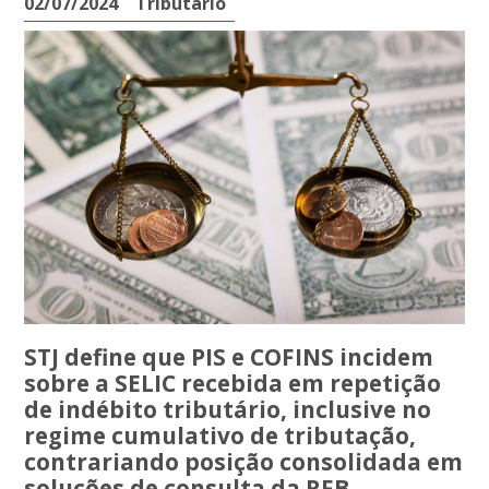
02/07/2024
Tributário
STJ define que PIS e COFINS incidem
sobre a SELIC recebida em repetição
de indébito tributário, inclusive no
regime cumulativo de tributação,
contrariando posição consolidada em
soluções de consulta da RFB