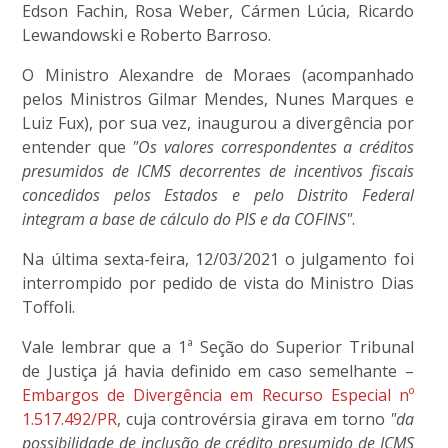
Edson Fachin, Rosa Weber, Cármen Lúcia, Ricardo
Lewandowski e Roberto Barroso.
O Ministro Alexandre de Moraes (acompanhado
pelos Ministros Gilmar Mendes, Nunes Marques e
Luiz Fux), por sua vez, inaugurou a divergência por
entender que
"Os valores correspondentes a créditos
presumidos de ICMS decorrentes de incentivos fiscais
concedidos pelos Estados e pelo Distrito Federal
integram a base de cálculo do PIS e da COFINS"
.
Na última sexta-feira, 12/03/2021 o julgamento foi
interrompido por pedido de vista do Ministro Dias
Toffoli.
Vale lembrar que a 1ª Seção do Superior Tribunal
de Justiça já havia definido em caso semelhante –
Embargos de Divergência em Recurso Especial nº
1.517.492/PR
, cuja controvérsia girava em torno
"da
possibilidade de inclusão de crédito presumido de ICMS