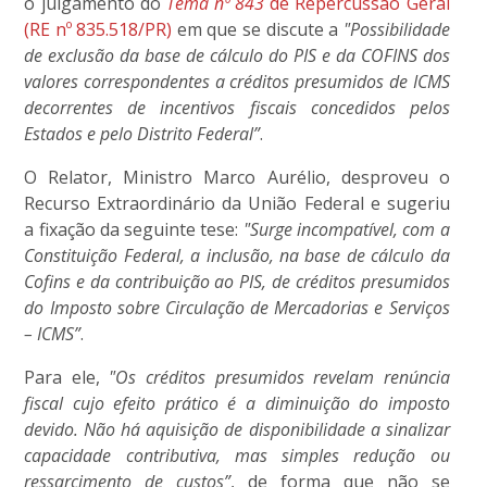
o julgamento do
Tema nº 843
de Repercussão Geral
(RE nº 835.518/PR)
em que se discute a
"Possibilidade
de exclusão da base de cálculo do PIS e da COFINS dos
valores correspondentes a créditos presumidos de ICMS
decorrentes de incentivos fiscais concedidos pelos
Estados e pelo Distrito Federal”
.
O Relator, Ministro Marco Aurélio, desproveu o
Recurso Extraordinário da União Federal e sugeriu
a fixação da seguinte tese:
"Surge incompatível, com a
Constituição Federal, a inclusão, na base de cálculo da
Cofins e da contribuição ao PIS, de créditos presumidos
do Imposto sobre Circulação de Mercadorias e Serviços
– ICMS”
.
Para ele,
"Os créditos presumidos revelam renúncia
fiscal cujo efeito prático é a diminuição do imposto
devido. Não há aquisição de disponibilidade a sinalizar
capacidade contributiva, mas simples redução ou
ressarcimento de custos”
, de forma que não se