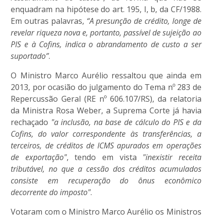
enquadram na hipótese do art. 195, I, b, da CF/1988.
Em outras palavras,
“A presunção de crédito, longe de
revelar riqueza nova e, portanto, passível de sujeição ao
PIS e à Cofins, indica o abrandamento de custo a ser
suportado”
.
O Ministro Marco Aurélio ressaltou que ainda em
2013, por ocasião do julgamento do Tema nº 283 de
Repercussão Geral (RE nº 606.107/RS), da relatoria
da Ministra Rosa Weber, a Suprema Corte já havia
rechaçado
"a inclusão, na base de cálculo do PIS e da
Cofins, do valor correspondente às transferências, a
terceiros, de créditos de ICMS apurados em operações
de exportação"
, tendo em vista
"inexistir receita
tributável, no que a cessão dos créditos acumulados
consiste em recuperação do ônus econômico
decorrente do imposto"
.
Votaram com o Ministro Marco Aurélio os Ministros