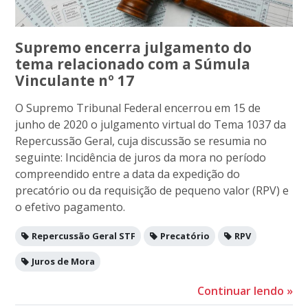
Supremo encerra julgamento do
tema relacionado com a Súmula
Vinculante nº 17
O Supremo Tribunal Federal encerrou em 15 de
junho de 2020 o julgamento virtual do Tema 1037 da
Repercussão Geral, cuja discussão se resumia no
seguinte: Incidência de juros da mora no período
compreendido entre a data da expedição do
precatório ou da requisição de pequeno valor (RPV) e
o efetivo pagamento.
Repercussão Geral STF
Precatório
RPV
Juros de Mora
Continuar lendo
»