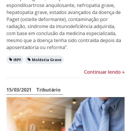
espondiloartrose anquilosante, nefropatia grave,
hepatopatia grave, estados avançados da doença de
Paget (osteíte deformante), contaminação por
radiação, síndrome da imunodeficiência adquirida,
com base em conclusão da medicina especializada,
mesmo que a doença tenha sido contraída depois da
aposentadoria ou reforma”.
IRPF
Moléstia Grave
Continuar lendo
»
15/03/2021
Tributário