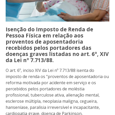
Isenção do Imposto de Renda de
Pessoa Física em relação aos
proventos de aposentadoria
recebidos pelos portadores das
doenças graves listadas no art. 6º, XIV
da Lei nº 7.713/88.
O art. 6º, inciso XIV da Lei nº 7.713/88 isenta do
imposto de renda os “proventos de aposentadoria ou
reforma motivada por acidente em serviço e os
percebidos pelos portadores de moléstia
profissional, tuberculose ativa, alienação mental,
esclerose múltipla, neoplasia maligna, cegueira,
hanseníase, paralisia irreversível e incapacitante,
cardiopatia grave, doença de Parkinson,