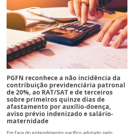
PGFN reconhece a não incidência da
contribuição previdenciária patronal
de 20%, ao RAT/SAT e de terceiros
sobre primeiros quinze dias de
afastamento por auxílio-doença,
aviso prévio indenizado e salário-
maternidade
Em face do entendimento pacífico adotado pelo