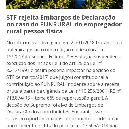
STF rejeita Embargos de Declaração
no caso do FUNRURAL do empregador
rural pessoa física
No informativo divulgado em 22/01/2018 tratamos da
polêmica gerada com a edição da Resolução nº
15/2017 do Senado Federal. A Resolução suspendeu a
execução dos incisos I e II do art. 25 da Lei nº
8.212/1991 e assim poderia impactar na decisão do
STF de março/2017, que julgou constitucional a
contribuição ao FUNRURAL incidente sobre a receita
bruta a partir da vigência da Lei nº 10.256/2001 (RE nº
718.874/RS – tema 669 de repercussão geral). A
decisão do Supremo foi alvo de Embargos de
Declaração dos contribuintes. Enquanto isso, o
Governo oportunizou aos contribuintes a adesão ao
parcelamento instituído pela Lei nº 13.606/2018 para