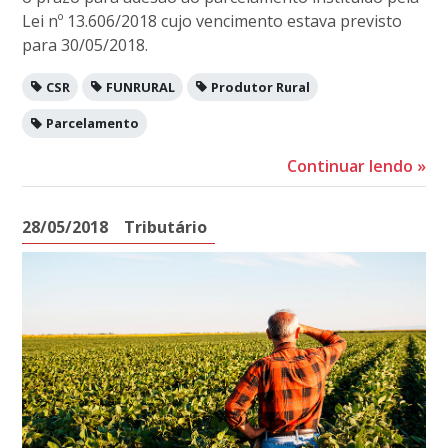
Lei nº 13.606/2018 cujo vencimento estava previsto
para 30/05/2018.
CSR
FUNRURAL
Produtor Rural
Parcelamento
Continuar lendo
»
28/05/2018
Tributário