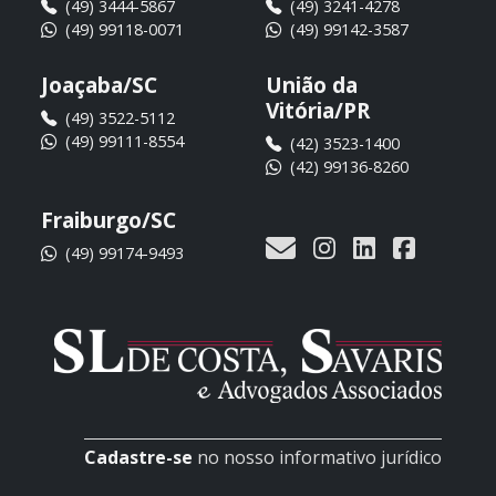
(49) 3444-5867
(49) 3241-4278
(49) 99118-0071
(49) 99142-3587
Joaçaba/SC
União da
Vitória/PR
(49) 3522-5112
(49) 99111-8554
(42) 3523-1400
(42) 99136-8260
Fraiburgo/SC
(49) 99174-9493
Cadastre-se
no nosso informativo jurídico