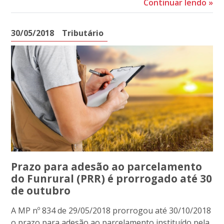
Continuar lendo
»
30/05/2018
Tributário
Prazo para adesão ao parcelamento
do Funrural (PRR) é prorrogado até 30
de outubro
A MP nº 834 de 29/05/2018 prorrogou até 30/10/2018
o prazo para adesão ao parcelamento instituído pela