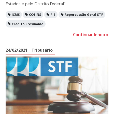
Estados e pelo Distrito Federal”.
ICMS
COFINS
PIS
Repercussão Geral STF
Crédito Presumido
Continuar lendo
»
24/02/2021
Tributário