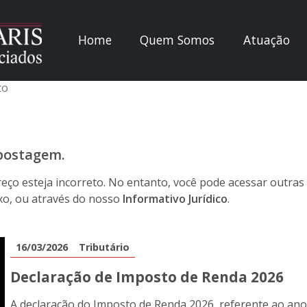
Home
Quem Somos
Atuação
co
 postagem.
eço esteja incorreto. No entanto, você pode acessar outras
ixo, ou através do nosso
Informativo Jurídico
.
16/03/2026
Tributário
Declaração de Imposto de Renda 2026
A declaração do Imposto de Renda 2026, referente ao ano