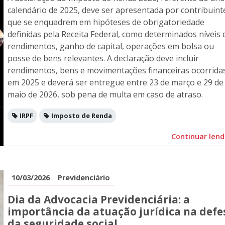
calendário de 2025, deve ser apresentada por contribuint
que se enquadrem em hipóteses de obrigatoriedade
definidas pela Receita Federal, como determinados níveis 
rendimentos, ganho de capital, operações em bolsa ou
posse de bens relevantes. A declaração deve incluir
rendimentos, bens e movimentações financeiras ocorrida
em 2025 e deverá ser entregue entre 23 de março e 29 de
maio de 2026, sob pena de multa em caso de atraso.
IRPF
Imposto de Renda
Continuar len
10/03/2026
Previdenciário
Dia da Advocacia Previdenciária: a
importância da atuação jurídica na defe
da seguridade social