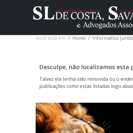
Você está em:
Home
Informativo Jurídi
Desculpe, não localizamos esta
Talvez ela tenha sido removida ou o ender
publicações como estas listadas logo aba