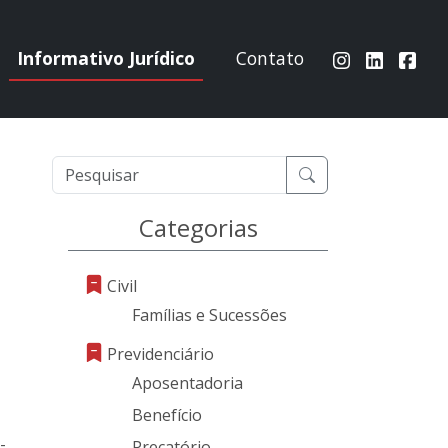
Informativo Jurídico
Contato
Categorias
Civil
Famílias e Sucessões
Previdenciário
Aposentadoria
Benefício
-
Precatório