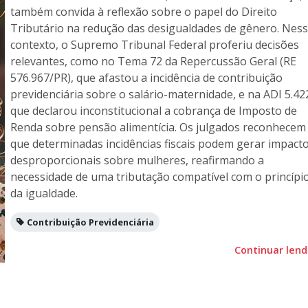
também convida à reflexão sobre o papel do Direito
Tributário na redução das desigualdades de gênero. Nes
contexto, o Supremo Tribunal Federal proferiu decisões
relevantes, como no Tema 72 da Repercussão Geral (RE
576.967/PR), que afastou a incidência de contribuição
previdenciária sobre o salário-maternidade, e na ADI 5.42
que declarou inconstitucional a cobrança de Imposto de
Renda sobre pensão alimentícia. Os julgados reconhecem
que determinadas incidências fiscais podem gerar impact
desproporcionais sobre mulheres, reafirmando a
necessidade de uma tributação compatível com o princípi
da igualdade.
Contribuição Previdenciária
Continuar len