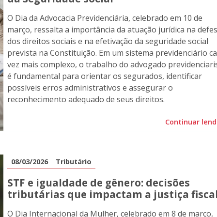
O Dia da Advocacia Previdenciária, celebrado em 10 de
março, ressalta a importância da atuação jurídica na defe
dos direitos sociais e na efetivação da seguridade social
prevista na Constituição. Em um sistema previdenciário c
vez mais complexo, o trabalho do advogado previdenciari
é fundamental para orientar os segurados, identificar
possíveis erros administrativos e assegurar o
reconhecimento adequado de seus direitos.
Continuar len
08/03/2026
Tributário
STF e igualdade de gênero: decisões
tributárias que impactam a justiça fisca
O Dia Internacional da Mulher, celebrado em 8 de março,