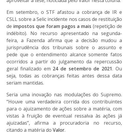
aproveitar a tese, noticiada pelo Valor nesta coluna.
Em setembro, o STF afastou a cobrança de IR e
CSLL sobre a Selic incidente nos casos de restituição
de
impostos que foram pagos a mais
(repetição de
indébito). No recurso apresentado na segunda-
feira, a Fazenda afirma que a decisão mudou a
jurisprudência dos tribunais sobre o assunto e
pede que o entendimento alcance somente fatos
ocorridos a partir do julgamento da repercussão
geral finalizado em
24 de setembro de 2021
. Ou
seja, todas as cobranças feitas antes dessa data
seriam mantidas.
Seria uma inovação nas modulações do Supremo.
“Houve uma verdadeira corrida dos contribuintes
para o ajuizamento de ações sobre a matéria, com
vistas à fruição de eventual ressalva às ações já
ajuizadas”, afirma a procuradoria no recurso,
citando a matéria do
Valor
.