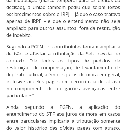
da modulação (marco temporal para os efeitos da
decisão), a União também pediu que sejam feitos
esclarecimentos sobre o IRPJ – já que o caso tratava
apenas de
IRPF
– e que o entendimento não seja
ampliado para outros assuntos, fora da restituição
de indébito.
Segundo a PGFN, os contribuintes tentam ampliar a
decisão e afastar a tributação da Selic devida no
contexto “de todos os tipos de pedidos de
restituição, de compensação, de levantamento de
depósito judicial, além dos juros de mora em geral,
inclusive aqueles pagos em decorrência de atraso
no cumprimento de obrigações avençadas entre
particulares”.
Ainda segundo a PGFN, a aplicação do
entendimento do STF aos juros de mora em casos
entre particulares implicaria a tributação somente
do valor histórico das dívidas pagas com atraso,