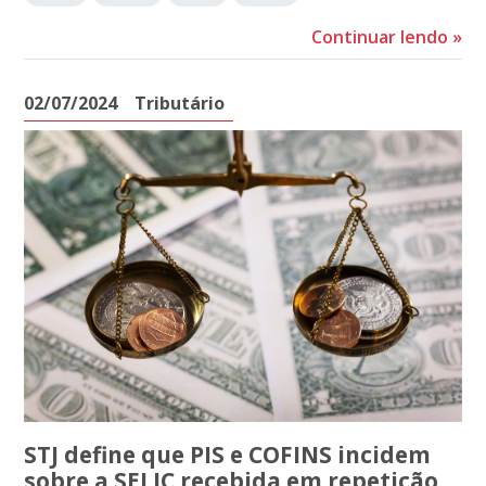
Continuar lendo
»
02/07/2024
Tributário
STJ define que PIS e COFINS incidem
sobre a SELIC recebida em repetição