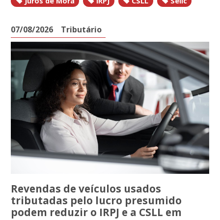
Juros de Mora
IRPJ
CSLL
Selic
07/08/2026
Tributário
Revendas de veículos usados
tributadas pelo lucro presumido
podem reduzir o IRPJ e a CSLL em