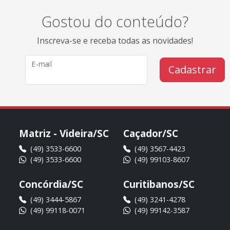
Gostou do conteúdo?
Inscreva-se e receba todas as novidades!
E-mail
Cadastrar
Matriz - Videira/SC
Caçador/SC
(49) 3533-6600
(49) 3567-4423
(49) 3533-6600
(49) 99103-8607
Concórdia/SC
Curitibanos/SC
(49) 3444-5867
(49) 3241-4278
(49) 99118-0071
(49) 99142-3587