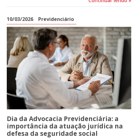
Continuar lendo
»
10/03/2026
Previdenciário
Dia da Advocacia Previdenciária: a
importância da atuação jurídica na
defesa da seguridade social