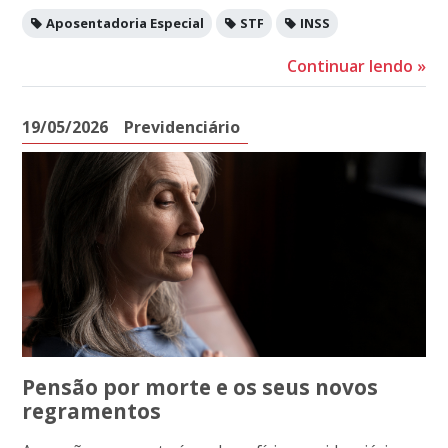
Aposentadoria Especial
STF
INSS
Continuar lendo
»
19/05/2026
Previdenciário
Pensão por morte e os seus novos
regramentos