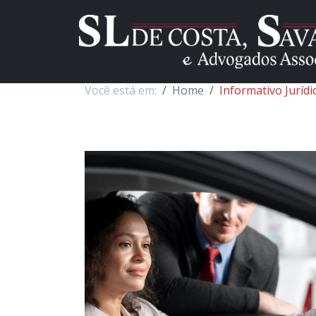
Você está em:
Home
Informativo Jurídi