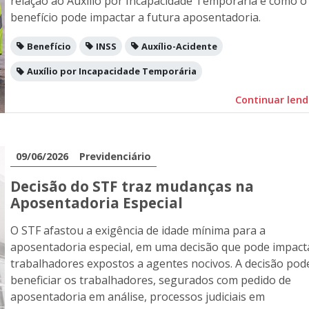
relação ao Auxílio por Incapacidade Temporária e como o
benefício pode impactar a futura aposentadoria.
Benefício
INSS
Auxílio-Acidente
Auxílio por Incapacidade Temporária
Continuar len
09/06/2026
Previdenciário
Decisão do STF traz mudanças na
Aposentadoria Especial
O STF afastou a exigência de idade mínima para a
aposentadoria especial, em uma decisão que pode impact
trabalhadores expostos a agentes nocivos. A decisão pod
beneficiar os trabalhadores, segurados com pedido de
aposentadoria em análise, processos judiciais em