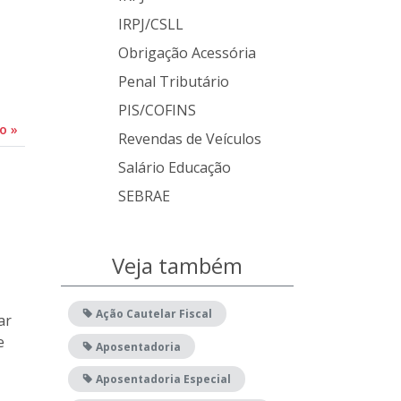
IRPJ/CSLL
Obrigação Acessória
Penal Tributário
PIS/COFINS
do
»
Revendas de Veículos
Salário Educação
SEBRAE
Veja também
Ação Cautelar Fiscal
ar
e
Aposentadoria
Aposentadoria Especial