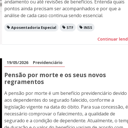
andamento ou até revisões de benefícios. Entenda quais
pontos ainda precisam ser acompanhados e por que a
análise de cada caso continua sendo essencial.
Aposentadoria Especial
STF
INSS
Continuar len
19/05/2026
Previdenciário
Pensão por morte e os seus novos
regramentos
A pensão por morte é um benefício previdenciário devido
aos dependentes do segurado falecido, conforme a
legislação vigente na data do óbito. Para sua concessão, é
necessário comprovar o falecimento, a qualidade de
segurado e a condição de dependente. Atualmente, o tem
de duração e o valor do benefício variam de acordo com