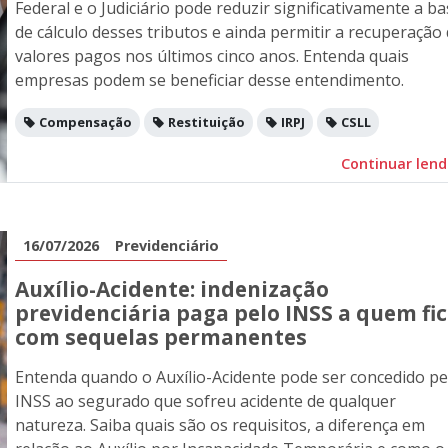
Federal e o Judiciário pode reduzir significativamente a b
de cálculo desses tributos e ainda permitir a recuperação
valores pagos nos últimos cinco anos. Entenda quais
empresas podem se beneficiar desse entendimento.
Compensação
Restituição
IRPJ
CSLL
Continuar len
16/07/2026
Previdenciário
Auxílio-Acidente: indenização
previdenciária paga pelo INSS a quem fi
com sequelas permanentes
Entenda quando o Auxílio-Acidente pode ser concedido pe
INSS ao segurado que sofreu acidente de qualquer
natureza. Saiba quais são os requisitos, a diferença em