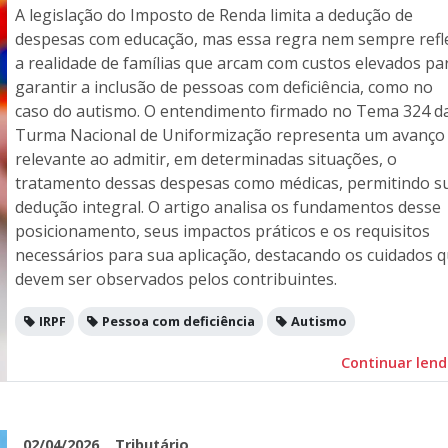
A legislação do Imposto de Renda limita a dedução de
despesas com educação, mas essa regra nem sempre refl
a realidade de famílias que arcam com custos elevados pa
garantir a inclusão de pessoas com deficiência, como no
caso do autismo. O entendimento firmado no Tema 324 d
Turma Nacional de Uniformização representa um avanço
relevante ao admitir, em determinadas situações, o
tratamento dessas despesas como médicas, permitindo s
dedução integral. O artigo analisa os fundamentos desse
posicionamento, seus impactos práticos e os requisitos
necessários para sua aplicação, destacando os cuidados 
devem ser observados pelos contribuintes.
IRPF
Pessoa com deficiência
Autismo
Continuar len
02/04/2026
Tributário