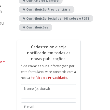
Contrato de Namoro
o
Contribuição Previdenciária
m
Contribuição Social de 10% sobre o FGTS
ou
Contribuições
Cadastre-se e seja
notificado em todas as
novas publicações!
do
»
* Ao enviar as suas informações por
este formulário, você concorda com a
nossa
Política de Privacidade
.
Nome (opcional)
E-mail