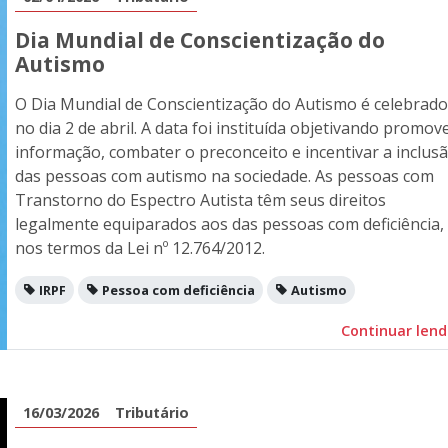
Dia Mundial de Conscientização do
Autismo
O Dia Mundial de Conscientização do Autismo é celebrado
no dia 2 de abril. A data foi instituída objetivando promov
informação, combater o preconceito e incentivar a inclus
das pessoas com autismo na sociedade. As pessoas com
Transtorno do Espectro Autista têm seus direitos
legalmente equiparados aos das pessoas com deficiência,
nos termos da Lei nº 12.764/2012.
IRPF
Pessoa com deficiência
Autismo
Continuar len
16/03/2026
Tributário