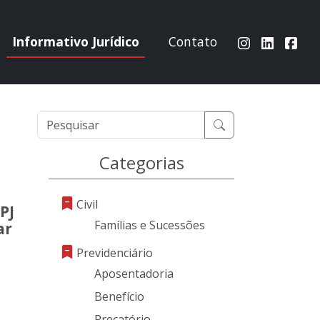
Informativo Jurídico
Contato
Categorias
Civil
PJ
Famílias e Sucessões
ar
Previdenciário
Aposentadoria
Benefício
Precatório