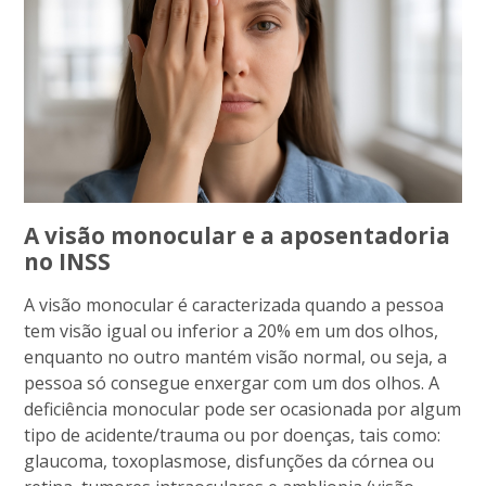
A visão monocular e a aposentadoria
no INSS
A visão monocular é caracterizada quando a pessoa
tem visão igual ou inferior a 20% em um dos olhos,
enquanto no outro mantém visão normal, ou seja, a
pessoa só consegue enxergar com um dos olhos. A
deficiência monocular pode ser ocasionada por algum
tipo de acidente/trauma ou por doenças, tais como:
glaucoma, toxoplasmose, disfunções da córnea ou