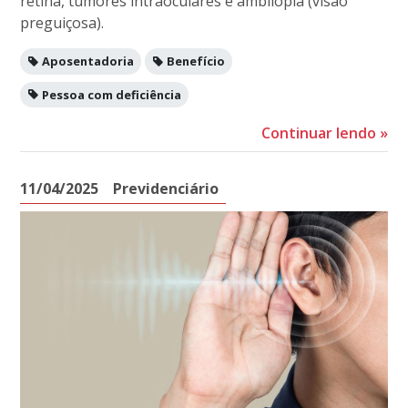
retina, tumores intraoculares e ambliopia (visão
preguiçosa).
Aposentadoria
Benefício
Pessoa com deficiência
Continuar lendo
»
11/04/2025
Previdenciário