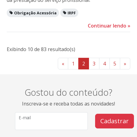
Obrigação Acessória
IRPF
Continuar lendo
»
Exibindo 10 de 83 resultado(s)
«
1
2
3
4
5
»
Gostou do conteúdo?
Inscreva-se e receba todas as novidades!
E-mail
Cadastrar