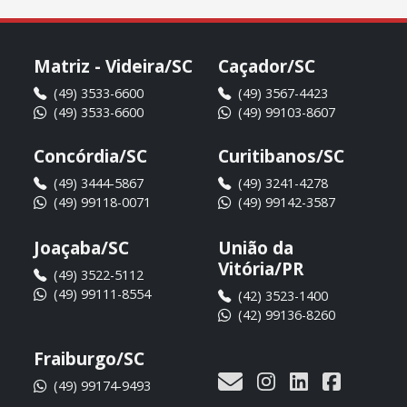
Matriz - Videira/SC
Caçador/SC
(49) 3533-6600
(49) 3567-4423
(49) 3533-6600
(49) 99103-8607
Concórdia/SC
Curitibanos/SC
(49) 3444-5867
(49) 3241-4278
(49) 99118-0071
(49) 99142-3587
Joaçaba/SC
União da
Vitória/PR
(49) 3522-5112
(49) 99111-8554
(42) 3523-1400
(42) 99136-8260
Fraiburgo/SC
(49) 99174-9493