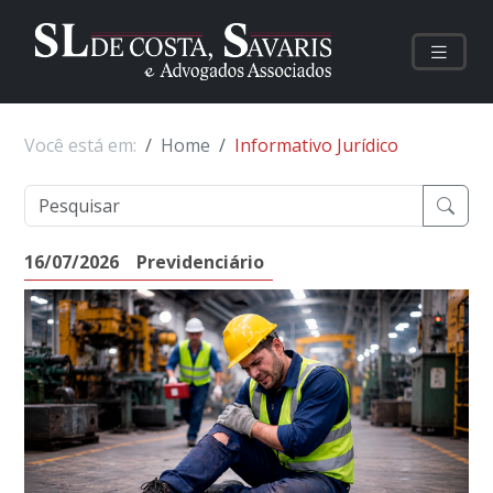
Você está em:
Home
Informativo Jurídico
16/07/2026
Previdenciário