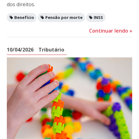
dos direitos.
Benefício
Pensão por morte
INSS
Continuar lendo
»
10/04/2026
Tributário